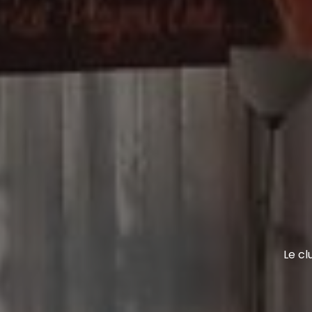
Le cl