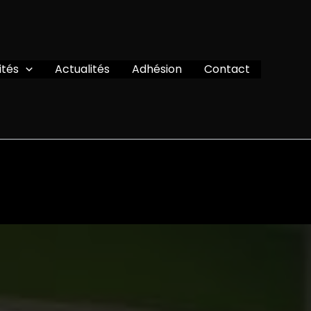
ités
Actualités
Adhésion
Contact