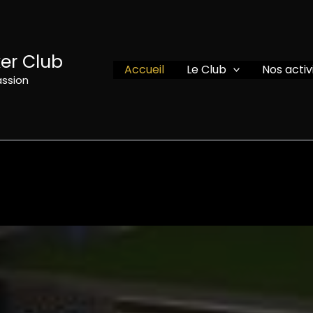
er Club
Accueil
Le Club
Nos activ
assion