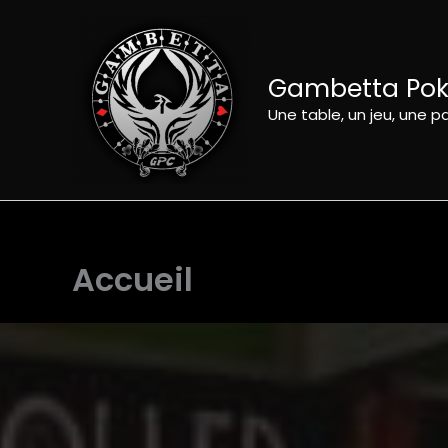
Aller
au
contenu
Gambetta Pok
Une table, un jeu, une p
Accueil