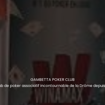
GAMBETTA POKER CLUB
ub de poker associatif incontournable de la Drôme depuis