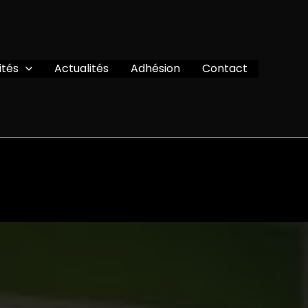
ités
Actualités
Adhésion
Contact