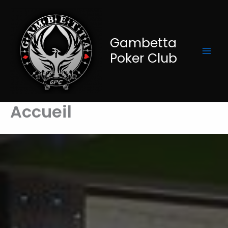
Aller
au
contenu
Gambetta
Poker Club
Accueil