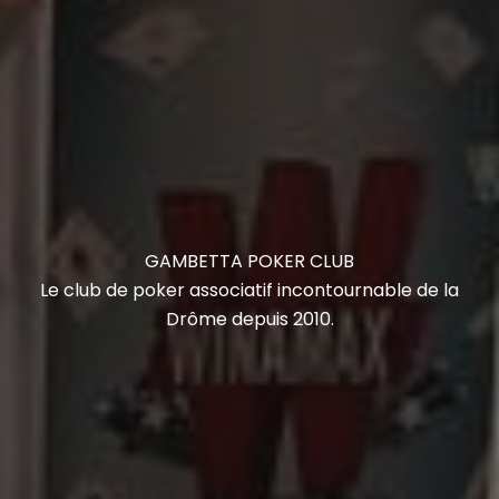
GAMBETTA POKER CLUB
Le club de poker associatif incontournable de la
Drôme depuis 2010.