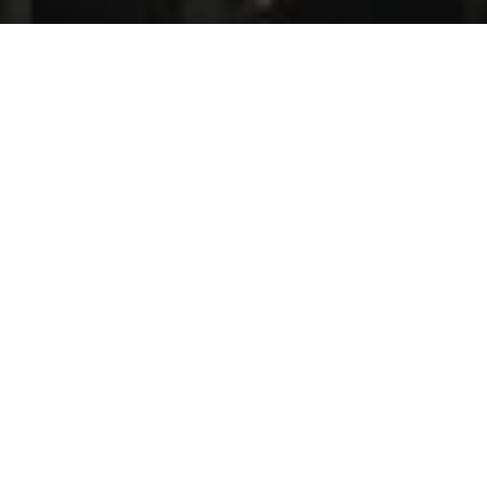
GAMBETTA POKER CLUB
L’esprit associatif. La passion du jeu. La force du
collectif.