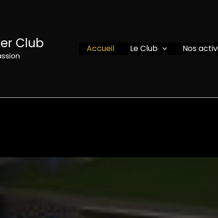
er Club
Accueil
Le Club
Nos activ
assion