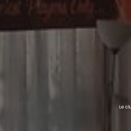
Le cl