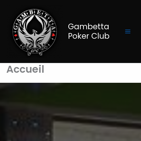
Aller
au
contenu
Gambetta
Poker Club
Accueil