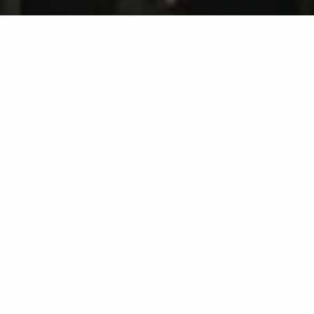
GAMBETTA POKER CLUB
L’esprit associatif. La passion du jeu. La force du
collectif.