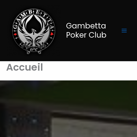
Aller
au
contenu
Gambetta
Poker Club
Accueil