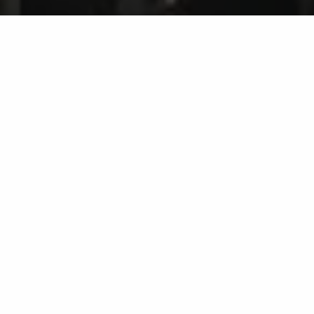
GAMBETTA POKER CLUB
L’esprit associatif. La passion du jeu. La force du
collectif.