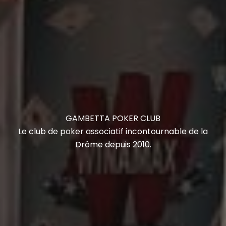
GAMBETTA POKER CLUB
Le club de poker associatif incontournable de la
Drôme depuis 2010.