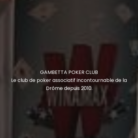
GAMBETTA POKER CLUB
Le club de poker associatif incontournable de la
Drôme depuis 2010.