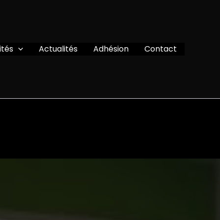
ités
Actualités
Adhésion
Contact