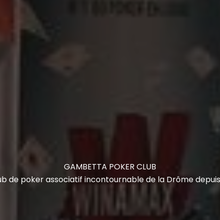
GAMBETTA POKER CLUB
ub de poker associatif incontournable de la Drôme depuis