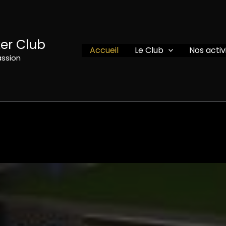
er Club
Accueil
Le Club
Nos activ
assion