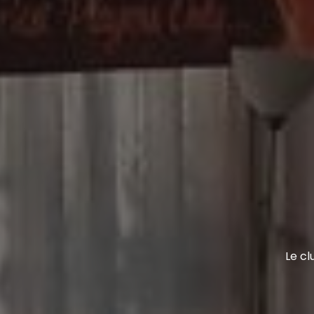
Le cl