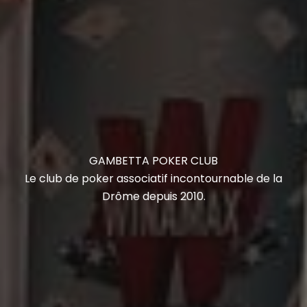
GAMBETTA POKER CLUB
Le club de poker associatif incontournable de la
Drôme depuis 2010.