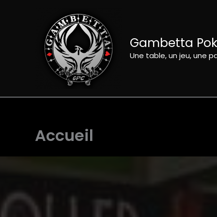
Aller
au
contenu
Gambetta Pok
Une table, un jeu, une p
Accueil