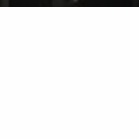
GAMBETTA POKER CLUB
L’esprit associatif. La passion du jeu. La force du
collectif.