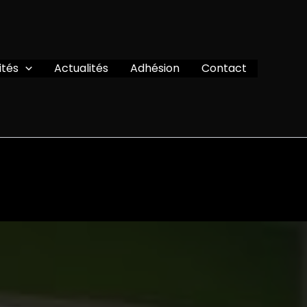
ités
Actualités
Adhésion
Contact