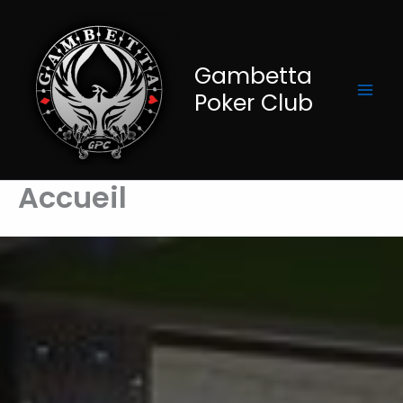
Aller
au
contenu
Gambetta
Poker Club
Accueil