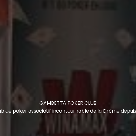
GAMBETTA POKER CLUB
ub de poker associatif incontournable de la Drôme depuis