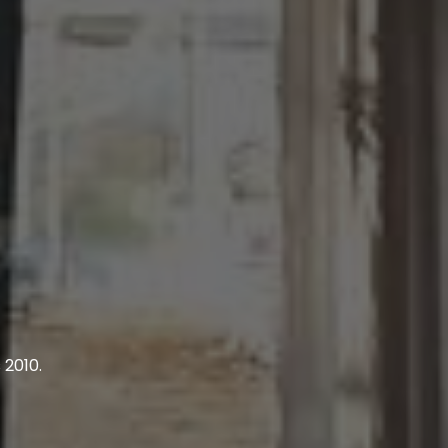
 2010.