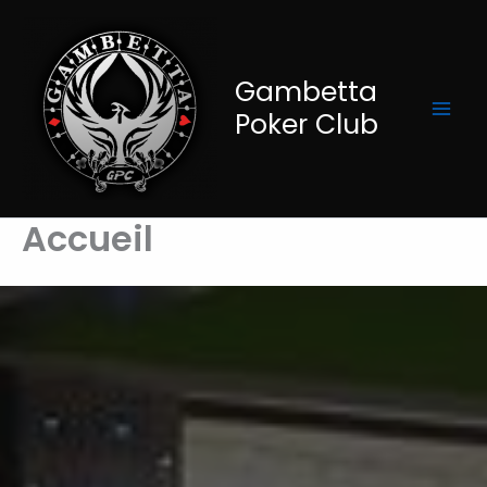
Aller
au
contenu
Gambetta
Poker Club
Accueil