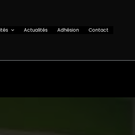
ités
Actualités
Adhésion
Contact