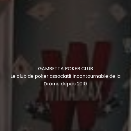
GAMBETTA POKER CLUB
Le club de poker associatif incontournable de la
Drôme depuis 2010.