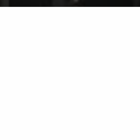
GAMBETTA POKER CLUB
L’esprit associatif. La passion du jeu. La force du
collectif.