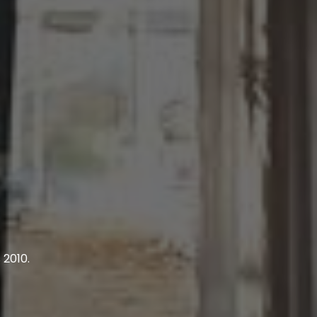
 2010.