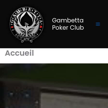
Aller
au
contenu
Gambetta
Poker Club
Accueil