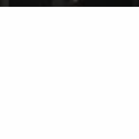
GAMBETTA POKER CLUB
L’esprit associatif. La passion du jeu. La force du
collectif.