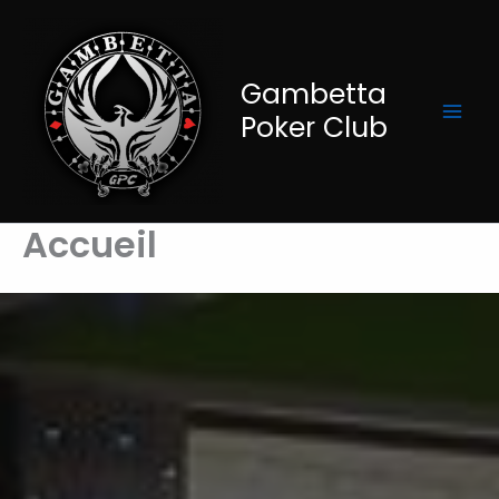
Aller
au
contenu
Gambetta
Poker Club
Accueil