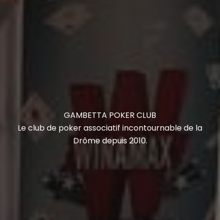
GAMBETTA POKER CLUB
Le club de poker associatif incontournable de la
Drôme depuis 2010.