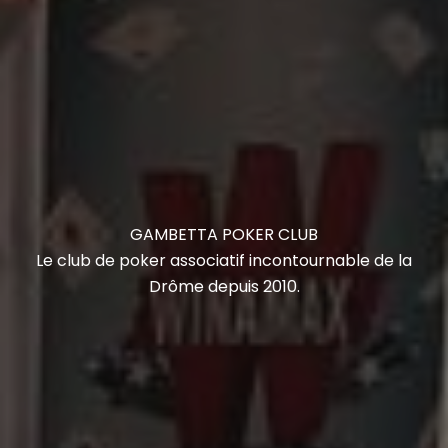
GAMBETTA POKER CLUB
Le club de poker associatif incontournable de la
Drôme depuis 2010.