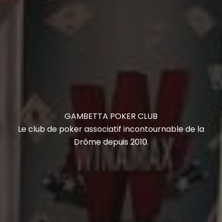
GAMBETTA POKER CLUB
Le club de poker associatif incontournable de la
Drôme depuis 2010.