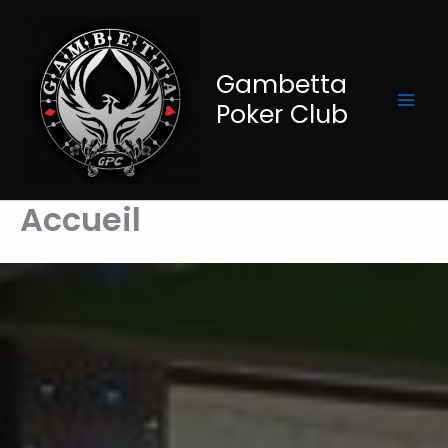
Aller
au
contenu
Gambetta
Poker Club
Accueil