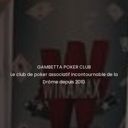
GAMBETTA POKER CLUB
Le club de poker associatif incontournable de la
Drôme depuis 2010.