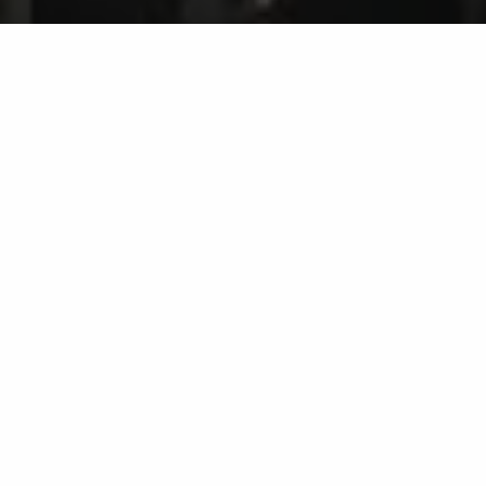
GAMBETTA POKER CLUB
L’esprit associatif. La passion du jeu. La force du
collectif.