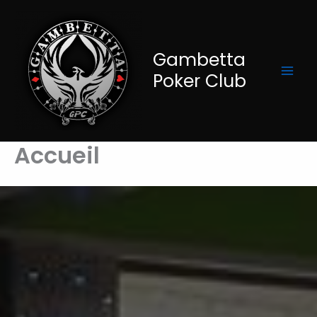
Aller
au
contenu
Gambetta
Poker Club
Accueil