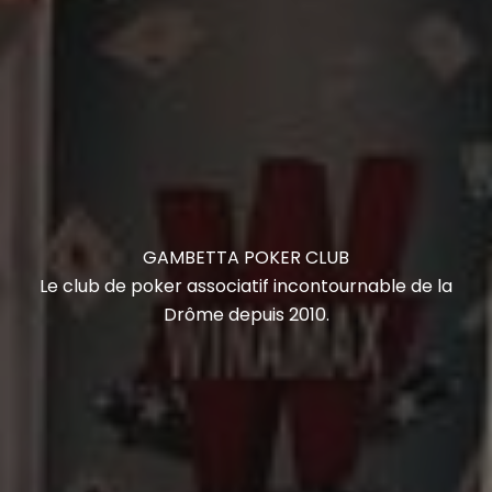
GAMBETTA POKER CLUB
Le club de poker associatif incontournable de la
Drôme depuis 2010.