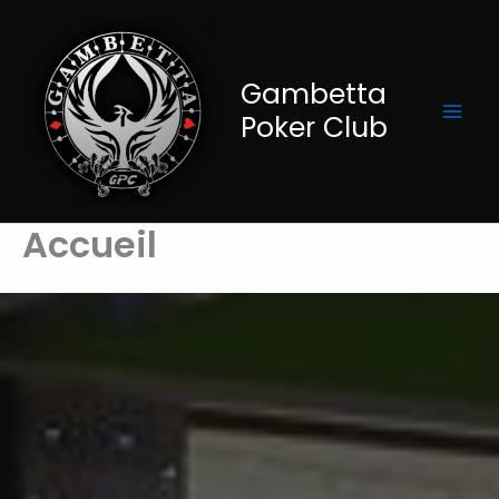
Aller
au
contenu
Gambetta
Poker Club
Accueil