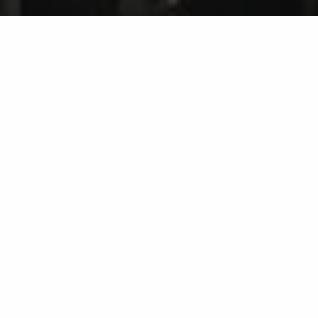
GAMBETTA POKER CLUB
L’esprit associatif. La passion du jeu. La force du
collectif.