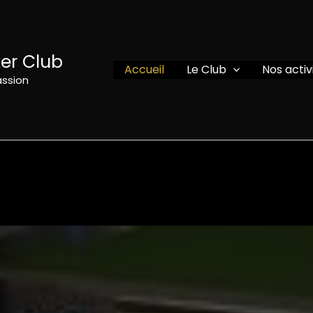
er Club
Accueil
Le Club
Nos activ
assion