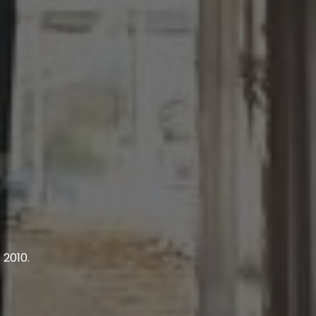
 2010.